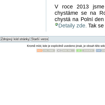
V roce 2013 jsme 
chystáme se na Ro
chystá na Polní den
Detaily zde.
Tak se 
Zdrojový kód stránky
Starší verze
Kromě míst, kde je explicitně uvedeno jinak, je obsah této wik