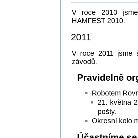
V roce 2010 jsme 
HAMFEST 2010.
2011
V roce 2011 jsme s
závodů.
Pravidelně or
Robotem Rovn
21. května 
pošty.
Okresní kolo m
Účastníme se