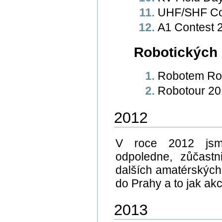
UHF/SHF Co
A1 Contest 
Robotických
Robotem Ro
Robotour 20
2012
V roce 2012 jsme
odpoledne, zůčast
dalších amatérských
do Prahy a to jak akc
2013