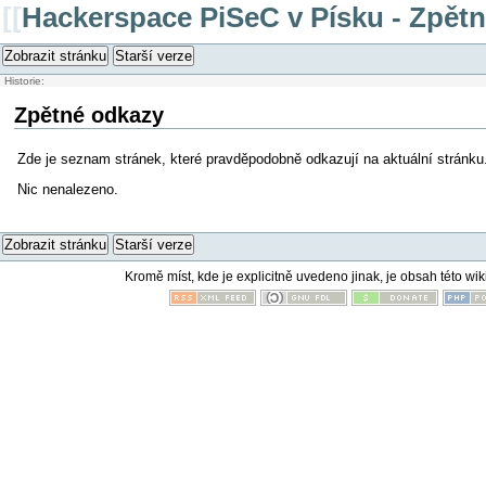
[[
Hackerspace PiSeC v Písku - Zpět
Zobrazit stránku
Starší verze
Historie:
Zpětné odkazy
Zde je seznam stránek, které pravděpodobně odkazují na aktuální stránku
Nic nenalezeno.
Zobrazit stránku
Starší verze
Kromě míst, kde je explicitně uvedeno jinak, je obsah této wik