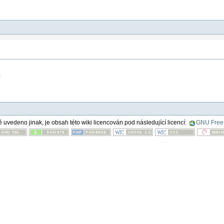
.
ě uvedeno jinak, je obsah této wiki licencován pod následující licencí:
GNU Free 