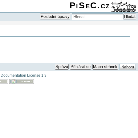
PiSeC.cz
Poslední úpravy
Hledat
Správa
Přihlásit se
Mapa stránek
Nahoru
Documentation License 1.3