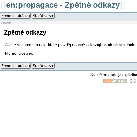
[[
en:propagace - Zpětné odkazy
]]
Zobrazit stránku
Starší verze
Historie:
Zpětné odkazy
Zde je seznam stránek, které pravděpodobně odkazují na aktuální stránku
Nic nenalezeno.
Zobrazit stránku
Starší verze
Kromě míst, kde je explicitn